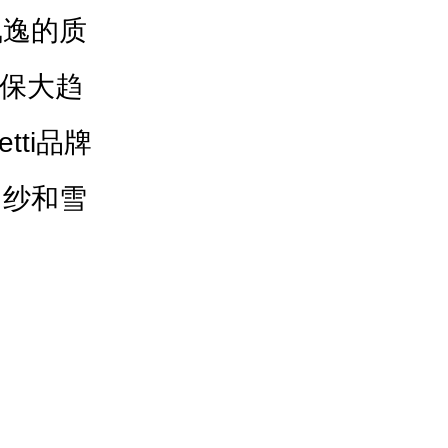
飘逸的质
保大趋
retti品牌
网纱和雪