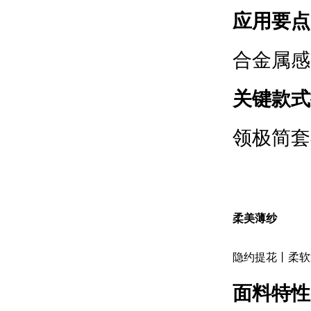
应用要点
合金属感
关键款式
领极简套
柔美薄纱
隐约提花丨柔软
面料特性