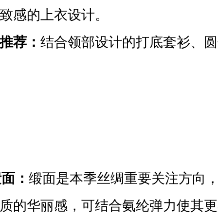
致感的上衣设计。
推荐：
结合领部设计的打底套衫、圆
缎面：
缎面是本季丝绸重要关注方向
质的
华丽感，可结合氨纶弹力使其更