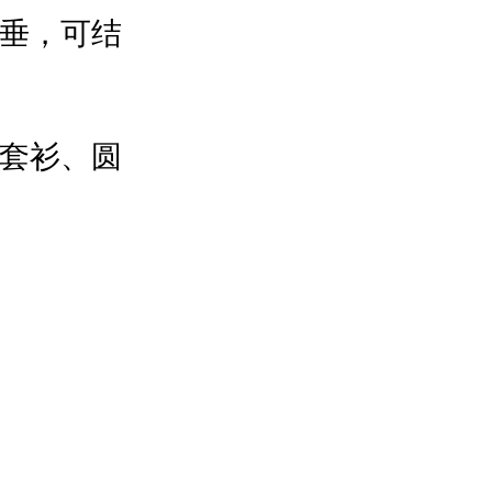
垂，可结
套衫、圆