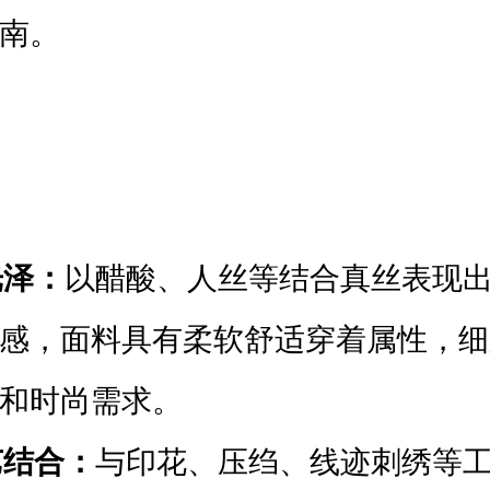
南。
光泽：
以醋酸、人丝等结合真丝表现
感，面料具有柔软舒适穿着属性，细
和时尚需求。
艺结合：
与印花、压绉、线迹刺绣等