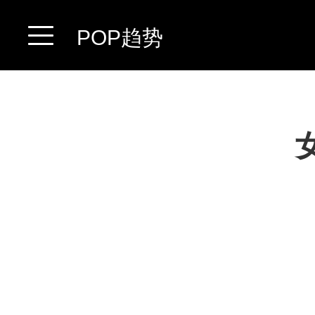
POP趋势