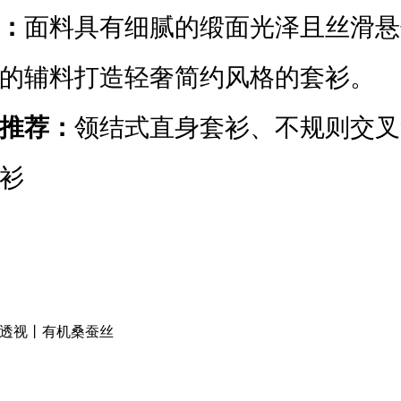
：
面料具有细腻的缎面光泽且丝滑悬
的辅料打造轻奢简约风格的套衫。
推荐：
领结式直身套衫、不规则交叉
衫
透视丨有机桑蚕丝