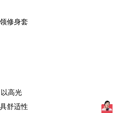
领修身套
，以高光
具舒适性