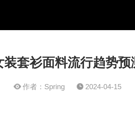
女装套衫面料流行趋势预
作者：Spring
2024-04-15