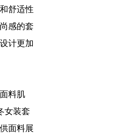
和舒适性
尚感的套
设计更加
面料肌
冬女装套
供面料展