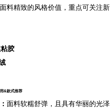
面料精致的风格价值，重点可关注
新
丝粘胶
绒
用&款式推荐
：
面料软糯舒弹，且具有华丽的光泽