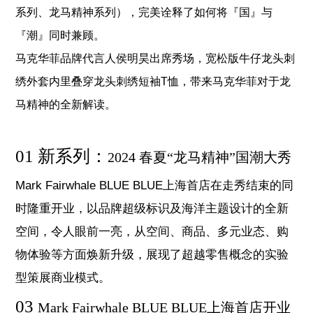
系列、龙马精神系列），完美诠释了如何将『国』与
『潮』同时兼顾。
马克华菲品牌代言人侯明昊出席秀场，宽松版牛仔龙头刺
绣外套内里叠穿龙头刺绣短袖T恤，带来马克华菲对于龙
马精神的全新解读。
01 新系列：
2024 春夏“龙马精神”国潮大秀
Mark Fairwhale BLUE BLUE上海首店在走秀结束的同
时隆重开业，以品牌超级标识及海洋主题设计的全新
空间，令人眼前一亮，从空间、商品、多元业态、购
物体验等方面焕新升级，展现了超越零售概念的实验
型策展商业模式。
03
Mark Fairwhale BLUE BLUE上海首店开业