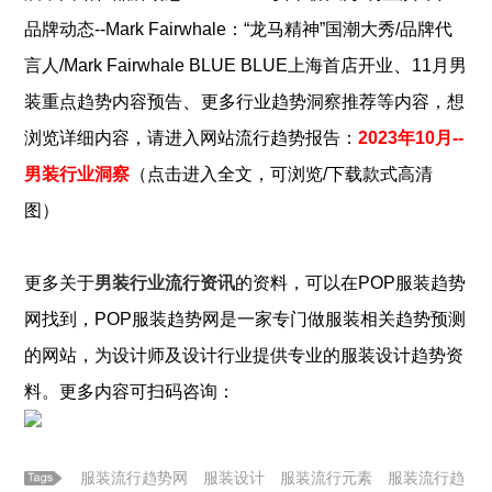
品牌动态--Mark Fairwhale：“龙马精神”国潮大秀/品牌代
、
言人/Mark Fairwhale BLUE BLUE上海首店开业
11月男
、
装重点趋势内容预告
更多行业趋势洞察推荐
等内容，想
浏览详细内容，请进入网站流行趋势报告：
2023年10月--
男装行业洞察
（点击进入全文，可浏览/下载款式高清
图）
更多关于
男装行业流行资讯
的资料，可以在POP
服装
趋势
网找到，POP
服装
趋势网是一家专门做
服装
相关趋势预测
的网站，为设计师及设计行业提供专业的
服装
设计趋势资
料。更多内容可扫码咨询：
服装流行趋势网
服装设计
服装流行元素
服装流行趋