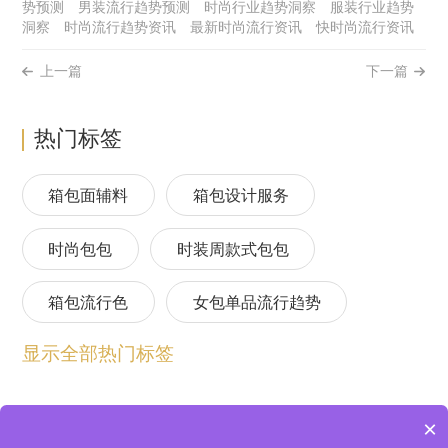
势预测
男装流行趋势预测
时尚行业趋势洞察
服装行业趋势
洞察
时尚流行趋势资讯
最新时尚流行资讯
快时尚流行资讯
上一篇
下一篇
热门标签
箱包面辅料
箱包设计服务
时尚包包
时装周款式包包
箱包流行色
女包单品流行趋势
显示全部热门标签
箱包流行趋势预测
包包流行趋势预测
女包流行趋势预测
箱包材质流行趋势
×