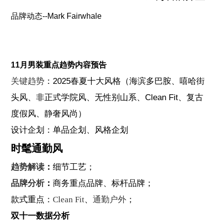
品牌动态--Mark Fairwhale
11月男装重点趋势内容预告
关键趋势
：2025春夏十大风格（海滨多巴胺、嘻哈街
头风、非正式学院风、无性别山系、Clean Fit、复古
度假风、静奢风尚）
设计企划：单品企划、风格企划
时髦通勤风
趋势解读
：
细节工艺；
品牌分析
：
商务重点品牌、标杆品牌；
款式重点：
Clean Fit
、
通勤户外
；
双十一数据分析