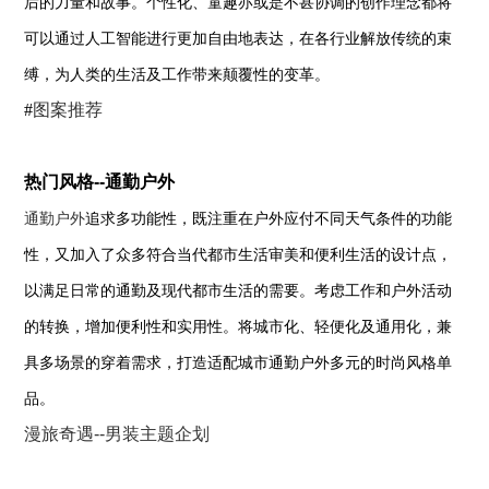
后的力量和故事。个性化、童趣亦或是不甚协调的创作理念都将
可以通过人工智能进行更加自由地表达，在各行业解放传统的束
缚，为人类的生活及工作带来颠覆性的变革。
#
图案推荐
热门风格--通勤户外
通勤户外
追求多功能性，既注重在户外应付不同天气条件的功能
性，又加入了众多符合当代都市生活审美和便利生活的设计点，
以满足日常的通勤及现代都市生活的需要。考虑工作和户外活动
的转换，增加便利性和实用性。将城市化、轻便化及通用化，兼
具多场景的穿着需求，打造适配城市通勤户外多元的时尚风格单
品。
漫旅奇遇--男装主题企划