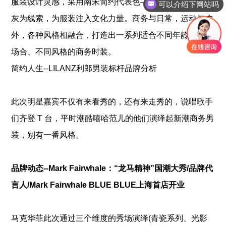
服装设计灵感，采用南宋简约代表色——深浅交织的黑白
可以介绍下网站吗
灰为线索，为服装注入文化力量。商务与日常，运动与户
外，各种风格相融合，打造出一系列适合不同年龄、不同
场合、不同风格的商务时装。
简约人生--LILANZ利郎男装标杆品牌分析
此次明星嘉宾不仅有来看秀的，还有来走秀的，说唱歌手
们齐登 T 台，平时潮酷嘻哈范儿的他们演绎起新潮商务男
装，别有一番风格。
品牌动态--Mark Fairwhale：“龙马精神”国潮大秀/品牌代
言人/Mark Fairwhale BLUE BLUE上海首店开业
马克华菲此次通过三个维度的秀场演绎(青瓷系列、光影