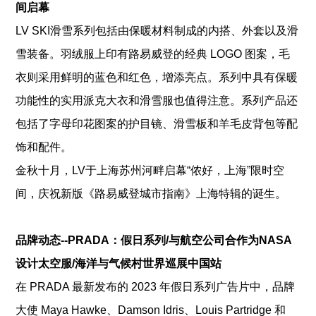
间启幕
LV SKI滑雪系列包括由保暖材料制成的内搭、外套以及滑
雪装备。羽绒服上印有路易威登的经典 LOGO 图案，毛
衣则采用鲜明的蓝色和红色，增添亮点。系列中具有保暖
功能性的实用派克大衣和滑雪服也值得注意。系列产品还
包括了字母印花图案的护目镜、滑雪板和羊毛皮背包等配
饰和配件。
金秋十月，LV于上海苏州河畔启幕“侬好，上海”限时空
间，庆祝新版《路易威登城市指南》上海特辑的诞生。
品牌动态--PRADA：假日系列/与航空公司合作为NASA
设计太空服/海洋与气候村世界巡展中国站
在 PRADA 最新发布的 2023 年假日系列广告片中，品牌
大使 Maya Hawke、Damson Idris、Louis Partridge 和