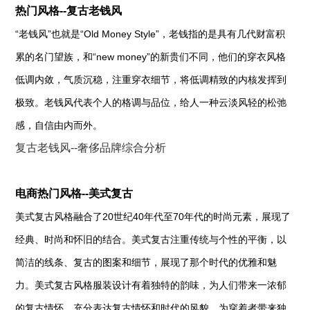
热门风格--复古老钱风
“老钱风”也就是“Old Money Style”，老钱指的是具有几代财富积
累的名门望族，和“new money”的新贵们不同，他们的穿衣风格
低调内敛，气质沉稳，注重穿衣细节，将低调精致的内核发挥到
极致。老钱风代表个人的格调与品位，给人一种云淡风轻的松弛
感，自信由内而外。
复古老钱风--奢侈品牌综合分析
电商热门风格--美式复古
美式复古风格融合了20世纪40年代至70年代的时尚元素，展现了
经典、时尚和怀旧的结合。美式复古注重传统与个性的平衡，以
简洁的线条、复古的图案和细节，展现了那个时代的优雅和魅
力。美式复古风格服装设计有着独特的韵味，为人们带来一浓郁
的复古情怀，充分表达复古情怀和时代的风貌，为穿着者带来独