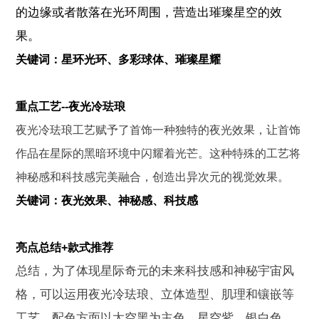
的边缘或者散落在光环周围，营造出璀璨星空的效
果。
关键词：星环光环、多彩球体、璀璨星耀
重点工艺--夜光冷珐琅
夜光冷珐琅工艺赋予了首饰一种独特的夜光效果，让首饰
作品在星际的黑暗环境中闪耀着光芒。这种特殊的工艺将
神秘感和科技感完美融合，创造出异次元的视觉效果。
关键词：夜光效果、神秘感、科技感
亮点总结+款式推荐
总结，为了体现星际奇元的未来科技感和神秘宇宙风
格，可以运用夜光冷珐琅、立体造型、肌理和镶嵌等
工艺。配色方面以太空黑为主色，星空紫、银白色、