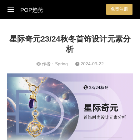
免费注册
POP趋势
星际奇元23/24秋冬首饰设计元素分
析
作者：Spring
2024-03-22