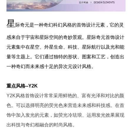
星
际奇元是一种奇幻科幻风格的首饰设计元素，它的灵
感来自于宇宙和星际空间的奇妙景观。星际奇元首饰设计
元素集中在星空、外星生命、科技、星际航行以及光和能
量等主题上。它们通过独特的形状、图案和工艺，创造出
一种奇幻而未来感十足的异次元设计风格。
重点风格--Y2K
Y2K风格首饰设计常常采用鲜艳的、富有光泽和对比的颜
色。可以选择
明亮的荧光色
来营造未来感和科技感。在首
饰中加入发光的元素，如
荧光冷珐琅
、运用发光效果展现
出科技与奇幻相融合的时尚风格。