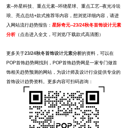
、
、
素--外星科技
重点元素--环绕星球
重点工艺--夜光冷珐
、
琅
亮点总结+款式推荐
等内容，想浏览详细内容，请进
入网站流行趋势报告：
星际奇元--23/24秋冬首饰设计元素
分析
（点击进入全文，可浏览/下载款式高清图）
更多关于
23/24秋冬首饰设计元素分析
的资料，可以在
POP
首饰
趋势网找到，POP
首饰
趋势网是一家专门做
首
饰
相关趋势预测的网站，为设计师及设计行业提供专业的
首饰
设计趋势资料。更多内容可扫码咨询：