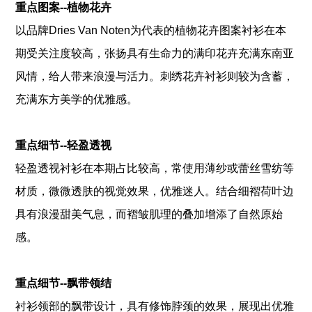
重点图案--植物花卉
以品牌Dries Van Noten为代表的植物花卉图案衬衫在本
期受关注度较高，张扬具有生命力的满印花卉充满东南亚
风情，给人带来浪漫与活力。刺绣花卉衬衫则较为含蓄，
充满东方美学的优雅感。
重点细节--轻盈透视
轻盈透视衬衫在本期占比较高，常使用薄纱或蕾丝雪纺等
材质，微微透肤的视觉效果，优雅迷人。结合细褶荷叶边
具有浪漫甜美气息，而褶皱肌理的叠加增添了自然原始
感。
重点细节--飘带领结
衬衫领部的飘带
设计，具有修饰脖颈的效果，展现出优雅