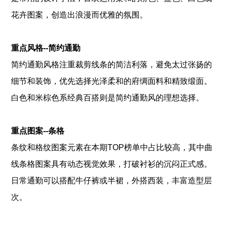
花卉图案，创造出浪漫而优雅的氛围。
重点风格--简约通勤
简约通勤风格注重裁剪线条的简洁利落，避免太过张扬的
细节和装饰，优先选择光泽柔和的府绸面料和精致缎面。
白色和米棕色系经典百搭则是简约通勤风的理想选择。
重点图案--条格
条纹和格纹图案元素在本期TOP榜单中占比较高，其中曲
线条格图案具有动态视觉效果，打破衬衫的沉闷正式感。
日常通勤可以搭配牛仔裤或半裙，外搭西装，丰富造型层
次。