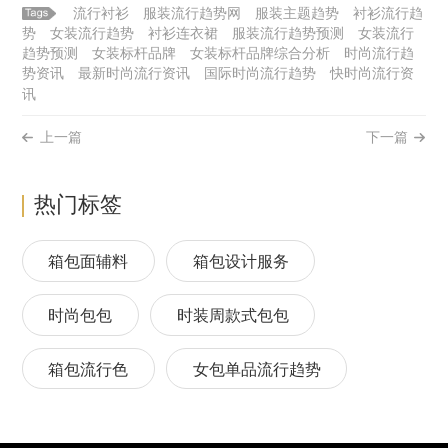
流行衬衫
服装流行趋势网
服装主题趋势
衬衫流行趋
势
女装流行趋势
衬衫连衣裙
服装流行趋势预测
女装流行
趋势预测
女装标杆品牌
女装标杆品牌综合分析
时尚流行趋
势资讯
最新时尚流行资讯
国际时尚流行趋势
快时尚流行资
讯
上一篇
下一篇
热门标签
箱包面辅料
箱包设计服务
时尚包包
时装周款式包包
箱包流行色
女包单品流行趋势
箱包流行趋势预测
包包流行趋势预测