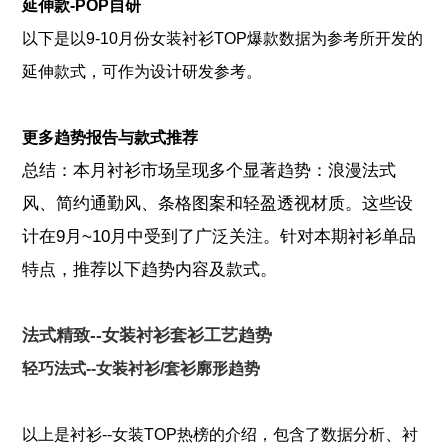
延伸款-POP自研
以下是以9-10月份女装衬衫TOP爆款数据为参考所开发的
延伸款式，可作为设计研发参考。
更多趋势报告与款式推荐
总结：本月衬衫市场呈现多个显著趋势：浪漫法式
风、简约通勤风、条格图案和轻盈透视材质。这些设
计在9月~10月中受到了广泛关注。针对本期衬衫单品
特点，推荐以下趋势内容及款式。
法式精致--女装衬衫套衫工艺趋势
轻巧法式--女装衬衫/套衫廓形趋势
、
以上是
衬衫--女装TOP热榜
的介绍，包含了
数据分析
衬