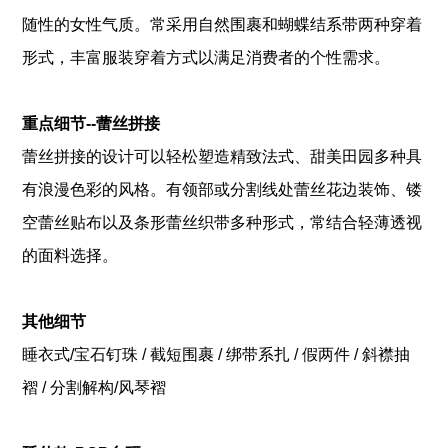
随性的女性气质。常采用自然围裹和蝴蝶结系带两种穿着
形式，丰富服装穿着方式以满足消费者的个性需求。
重点细节--蕾丝拼接
蕾丝拼接的设计可以轻松塑造精致法式、甜美田园多种具
有浪漫色彩的风格。有领部或分割线处蕾丝花边装饰、镂
空蕾丝贴布以及条形蕾丝织带多种形式，常结合轻薄透视
的面料选择。
其他细节
睡衣式/宝石钉珠 / 截短围裹 / 绑带系扎 / 假两件 / 斜襟抽
褶 / 分割解构/风琴褶