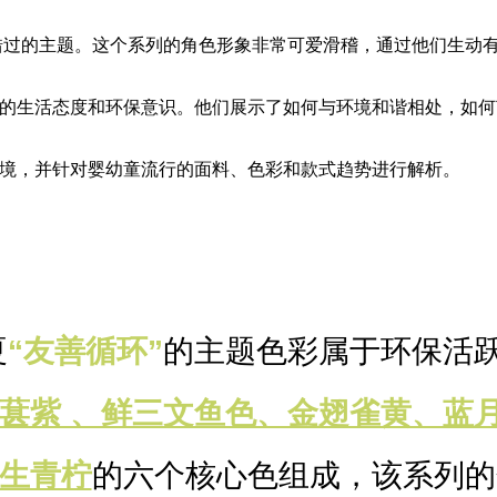
可错过的主题。这个系列的角色形象非常可爱滑稽，通过他们生动
的生活态度和环保意识。他们展示了如何与环境和谐相处，如何
境，并针对婴幼童流行的面料、色彩和款式趋势进行解析。
夏
“友善循环”
的主题色彩属于环保活
葚紫 、鲜三文鱼色、金翅雀黄、蓝月
生青柠
的六个核心色组成，该系列的