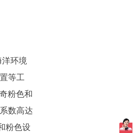
海洋环境
置等工
神奇粉色和
系数高达
色和粉色设