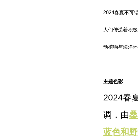
2024春夏不
人们传递着积极
动植物与海洋环
主题色彩
2024春
调，由
桑
蓝色和野