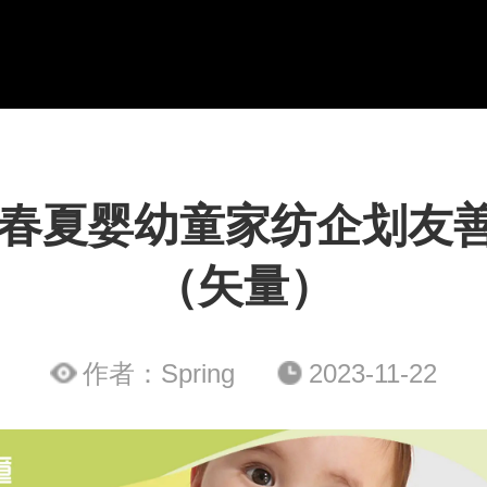
24春夏婴幼童家纺企划友
（矢量）
作者：Spring
2023-11-22