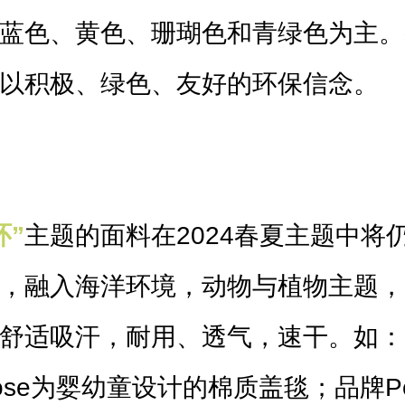
蓝色、黄色、珊瑚色和青绿色为主。
以积极、绿色、友好的环保信念。
环
”
主题的面料在2024春夏主题中将
，融入海洋环境，动物与植物主题，
舒适吸汗，耐用、透气，速干。如：
 Rose为婴幼童设计的棉质盖毯；品牌Pop