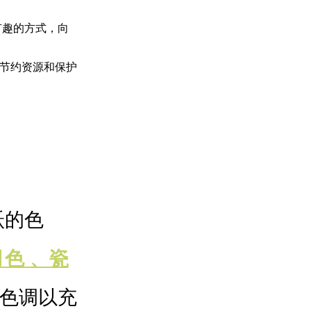
有趣的方式，向
节约资源和保护
跃的色
色 、瓷
色调以充