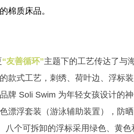
的棉质床品。
夏
“友善循环”
主题下的工艺传达了与
的款式工艺，刺绣、荷叶边、浮标装
牌 Soli Swim 为年轻女孩设计的
色漂浮套装（游泳辅助装置），防晒
0+。八个可拆卸的浮标采用绿色、黄