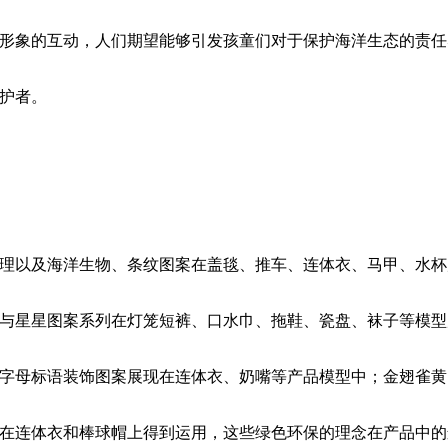
形象的互动，人们期望能够引发孩童们对于保护海洋生态的责任
护者。
理以及海洋生物、条纹图案在盖毯、推车、连体衣、马甲、水杯
与星星图案系列在灯笼短裤、口水巾、拖鞋、瓷盘、袜子等模型
字母标语装饰图案展现在连体衣、奶嘴等产品模型中；金翅雀黄
在连体衣和棒球帽上得到运用，这些绿色环保的理念在产品中的