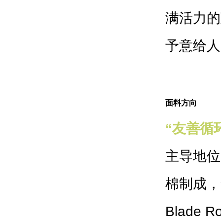
满活力的
予意给人
面料方向
“友善循
主导地位
棉制成，
Blade