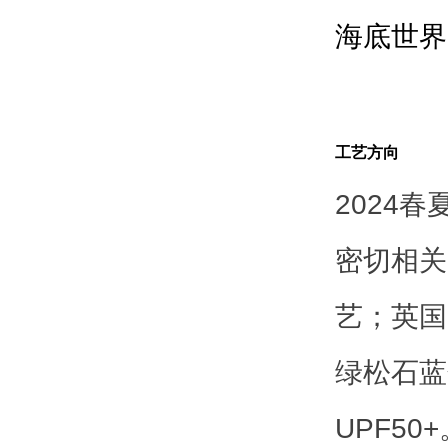
海底世界
工艺方向
2024春
密切相关
艺；英国品
绿松石蓝
UPF5