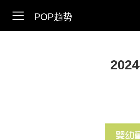
POP趋势
20