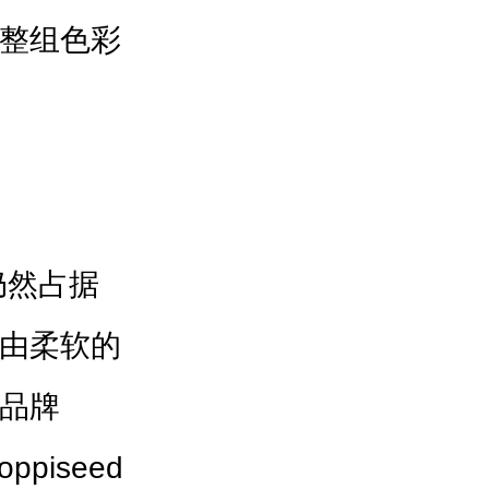
整组色彩
仍然占据
由柔软的
品牌
piseed