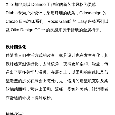
Xilo 咖啡桌以 Delineo 工作室的新艺术风格为灵感；
Diabla专为户外设计，采用纤细的线条，Odosdesign 的
Cacao 日光浴床系列、Rocio Gambì 的 Easy 座椅系列以
及 Oiko Design Office 的灵感来源于折纸的金属椅子。
设计圆弧化
伴随着人们生活方式的改变，家具设计也在发生变化，其
设计越来越弧线化，去除棱角，变得更加柔和、轻盈，传
递出了更多关怀与温暖。在展会上，以柔和的曲线以及茧
型造型的沙发在展会上随处可见，饱满的造型填充以及柔
软触感面料，营造出柔和、流畅、委婉的美感，让消费者
在舒适的环境下得到放松。
模块化设计