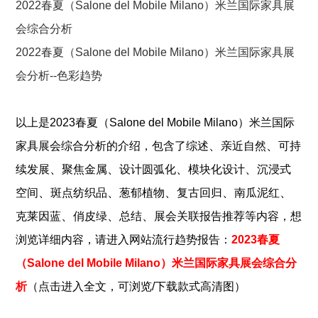
2022春夏（Salone del Mobile Milano）米兰国际家具展
会综合分析
2022春夏（Salone del Mobile Milano）米兰国际家具展
会分析--色彩趋势
以上是
2023春夏（Salone del Mobile Milano）米兰国际
、
、
家具展会综合分析
的介绍，包含了
综述
亲近自然
可持
、
、
、
、
续发展
聚焦金属
设计圆弧化
模块化设计
沉浸式
、
、
、
、
、
空间
斑点纺织品
葱郁植物
复古回归
南瓜泥红
、
、
、
克莱因蓝
俏皮绿
总结
展会关联报告推荐
等内容，想
浏览详细内容，请进入网站流行趋势报告：
2023春夏
（Salone del Mobile Milano）米兰国际家具展会综合分
析
（点击进入全文，可浏览/下载款式高清图）