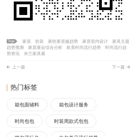
家居
软装
家纺家居服趋势
家居室内设计
家具主题
趋势预测
家居展会综合分析
欧美时尚流行趋势
时尚流行趋
势资讯
米兰家具展
上一篇
下一篇
热门标签
箱包面辅料
箱包设计服务
时尚包包
时装周款式包包