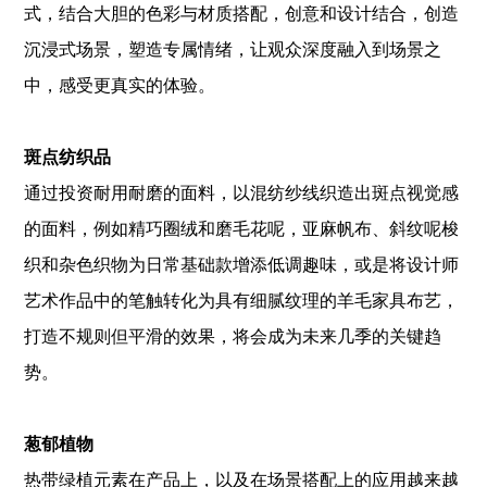
式，结合大胆的色彩与材质搭配，创意和设计结合，创造
沉浸式场景，塑造专属情绪，让观众深度融入到场景之
中，感受更真实的体验。
斑点纺织品
通过投资耐用耐磨的面料，以混纺纱线织造出斑点视觉感
的面料，例如精巧圈绒和磨毛花呢，亚麻帆布、斜纹呢梭
织和杂色织物为日常基础款增添低调趣味，或是将设计师
艺术作品中的笔触转化为具有细腻纹理的羊毛家具布艺，
打造不规则但平滑的效果，将会成为未来几季的关键趋
势。
葱郁植物
热带绿植元素在产品上，以及在场景搭配上的应用越来越