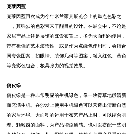
克莱因蓝
克莱因蓝再次成为今年米兰家具展览会上的重点色彩之
一，其强烈的色彩带来了醒目的设计。在展会中，不论是
家居产品上还是展馆的陈设布置上，多为大面积的使用，
带有极强的艺术装饰性。或是作为点缀色使用时，会结合
同夸张图案，如眼睛、装饰几何等图案，融入红色、黄色
等亮彩色组合，极具张力的视觉效果。
俏皮绿
俏皮绿是一种非常明显的生机绿色，像一块青草地般清新
而充满生机。在沙发上使用生机绿色可以营造出清新自然
的家居环境。大面积的运用于布艺产品上时，可以结合肌
理、颗粒感的面料，为产品增添质感。也可以搭配一些明