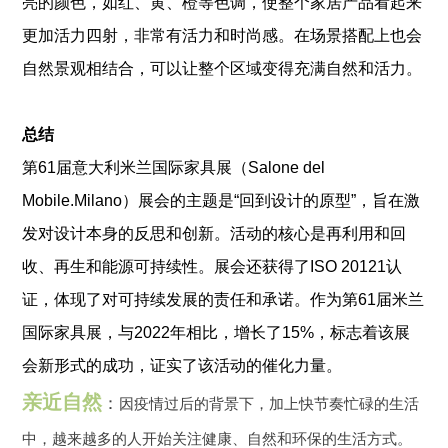
亮的颜色，如红、黄、橙等色调，使整个家居产品看起来
更加活力四射，非常有活力和时尚感。在场景搭配上也会
自然景观相结合，可以让整个区域变得充满自然和活力。
总结
第61届意大利米兰国际家具展（Salone del
Mobile.Milano）展会的主题是“回到设计的原型”，旨在激
发对设计本身的反思和创新。活动的核心是再利用和回
收、再生和能源可持续性。展会还获得了ISO 20121认
证，体现了对可持续发展的责任和承诺。作为第61届米兰
国际家具展，与2022年相比，增长了15%，标志着该展
会新形式的成功，证实了该活动的催化力量。
亲近自然
：
因疫情过后的背景下，加上快节奏忙碌的生活
中，越来越多的人开始关注健康、自然和环保的生活方式。