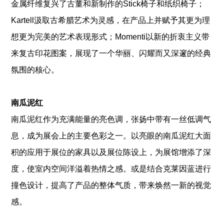
金属纤维复兴了古董和新制作的Stick椅子和纸织椅子；
Kartell汲取古希腊艺术为灵感，在产品上并赋予其更为理
想更为完美的艺术表现形式；Momenti以新的折衷主义带
来复古印花图案，展现了一个华丽、闪耀而又深邃的经典
氛围的核心。
南瓜泥红
南瓜泥红作为充满能量的亮色调，张扬中带有一丝低调气
息，成为展会上的主要色彩之一。以亮眼的南瓜泥红大面
积的应用于展位的家具以及展位陈设上，为展馆增添了深
度，使室内空间洋溢着热情之感。或是结合克莱因蓝进行
撞色设计，提高了产品的整体气质，带来焕然一新的视觉
感。