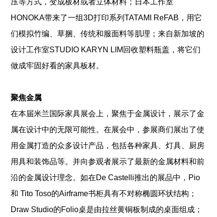
压等方式，变成板材或者立体材料；日本工作室
HONOKA带来了一组3D打印系列TATAMI ReFAB，用它
们模拟竹编、草捆、传统和服面料等肌理；来自新加坡的
设计工作室STUDIO KARYN LIM回收塑料瓶盖，将它们
做成牢固好看的家具板材。
聚焦金属
在本届米兰国际家具展会上，聚焦于金属设计，展示了金
属在设计中的无限可能性。在展会中，参展商们展出了使
用金属打造的众多设计产品，包括各种家具、灯具、厨房
用具和装饰品等。并向参观者展示了最新的金属材料和前
沿的金属设计理念。如在De Castelli推出的展品中，Pio
和 Tito Toso的Airframe书柜具有不对称椭圆环状结构；
Draw Studio的Folio桌是由拉丝黄铜板制成的桌面组成；