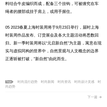
料结合牛皮编织而成，配备三个挂钩，可被缠究在车
绳者的腰部或挂于肩上，或用手握住。
05 2023春夏上海时装周将于9月23日举行，届时上海
时装周作品发布、订货展会及各大主题活动将悉数回
归。新一季时装周将以“元启新自然”为主题，寓意在现
实与虚拟同构的世界中，自然景观与人文概念的边界
正逐斩被打破，”新自然”由此而生。
时尚流行趋势
时尚新闻
时尚资讯
时尚设计灵感
时
尚趋势
下一篇