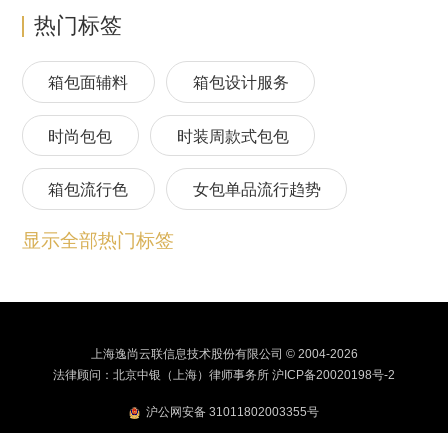
热门标签
箱包面辅料
箱包设计服务
时尚包包
时装周款式包包
箱包流行色
女包单品流行趋势
显示全部热门标签
箱包流行趋势预测
包包流行趋势预测
女包流行趋势预测
箱包材质流行趋势
包包设计师品牌
2024春夏包包趋势
上海逸尚云联信息技术股份有限公司 © 2004-2026
法律顾问：北京中银（上海）律师事务所
沪ICP备20020198号-2
24/25秋冬包包流行趋势预测
沪公网安备 31011802003355号