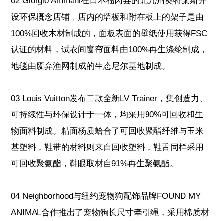
02 Giorgio Ammani在日本福冈县的北九州奥特莱斯开
设环保概念店铺，店内的墙板和附在板上的架子是由
100%回收木材制成的，面板表面的壁纸使用获得FSC
认证的材料，试衣间窗帘面料由100%再生涤纶制成，
地毯由废弃渔网制成的生态尼尔基地制成。
03 Louis Vuitton发布二款全新LV Trainer，集创造力、
可持续性与环保设计于一体，均采用90%可回收和生
物面料制成。精面杨质蛤合了可回收聚酯纤维与玉米
基塑料，鞋带的材料则来自回收塑料，鞋舌同样采用
可回收聚氨酯，鞋眼取材自91%再生聚氨酯。
04 Neighborhood与纽约宠物狗配饰品牌FOUND MY
ANIMAL合作推出了宠物狗长尺寸牵引绳，采用棉质材