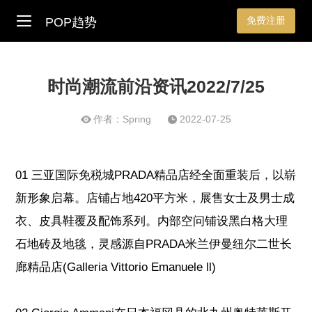
免费注册
POP趋势
时尚潮流前沿资讯2022/7/25
作者：Spring
2022-07-25
01 三亚国际免税城PRADA精品店经全面重装后，以崭
新形象启幕。店铺占地420平方米，展售女士及男士成
衣、皮具鞋覆及配饰系列。内部空问铺设黑白格大理
石地砖及地毯，灵感源自PRADA米兰伊曼纽尔二世长
廊精品店(Galleria Vittorio Emanuele ll)