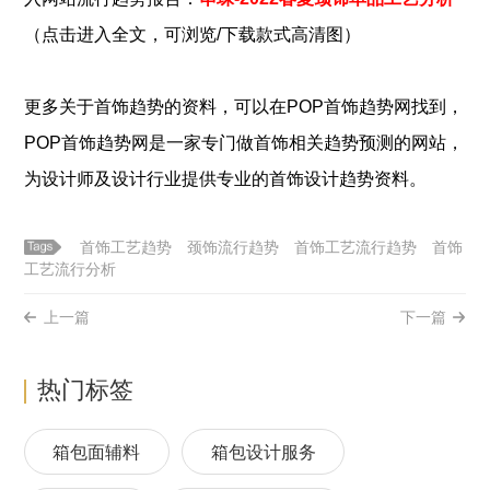
（点击进入全文，可浏览/下载款式高清图）
更多关于
首饰
趋势的资料，可以在POP
首饰
趋势网找到，
POP
首饰
趋势网是一家专门做
首饰
相关趋势预测的网站，
为设计师及设计行业提供专业的
首饰
设计趋势资料。
首饰工艺趋势
颈饰流行趋势
首饰工艺流行趋势
首饰
工艺流行分析
上一篇
下一篇
热门标签
箱包面辅料
箱包设计服务