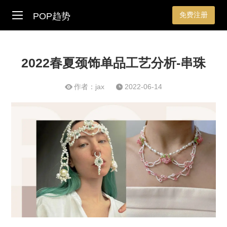
免费注册
POP趋势
2022春夏颈饰单品工艺分析-串珠
作者：jax
2022-06-14