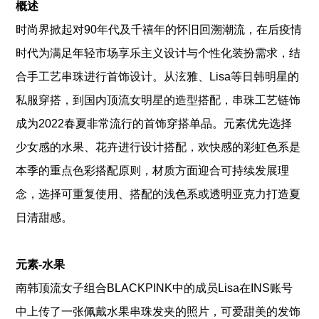
概述
时尚界掀起对90年代及千禧年的怀旧回溯潮流，在后疫情
时代为满足年轻市场享乐主义设计与个性化装扮需求，结
合手工艺串珠进行首饰设计。从泫雅、Lisa等日韩明星的
私服穿搭，到国内顶流女明星的造型搭配，串珠工艺链饰
成为2022春夏非常流行的首饰穿搭单品。元素优先选择
少女感的水果、花卉进行设计搭配，欢快感的彩虹色系是
本季的重点色彩搭配原则，材质方面迎合可持续发展理
念，选择可重复使用、搭配的浅色系或透明亚克力打造夏
日清甜感。
元素-水果
南韩顶流女子组合BLACKPINK中的成员Lisa在INS账号
中上传了一张佩戴水果串珠发夹的照片，可爱甜美的发饰