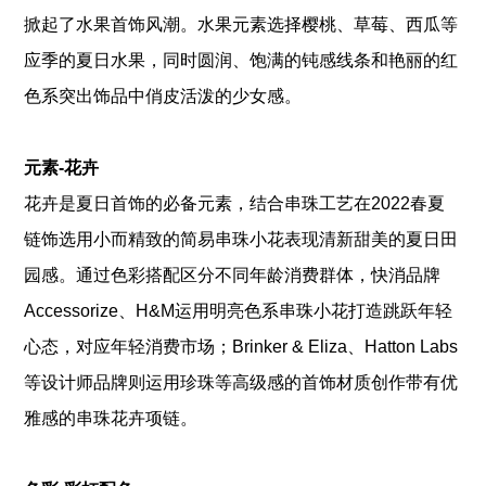
掀起了水果首饰风潮。水果元素选择樱桃、草莓、西瓜等
应季的夏日水果，同时圆润、饱满的钝感线条和艳丽的红
色系突出饰品中俏皮活泼的少女感。
元素-花卉
花卉是夏日首饰的必备元素，结合串珠工艺在2022春夏
链饰选用小而精致的简易串珠小花表现清新甜美的夏日田
园感。通过色彩搭配区分不同年龄消费群体，快消品牌
Accessorize、H&M运用明亮色系串珠小花打造跳跃年轻
心态，对应年轻消费市场；Brinker & Eliza、Hatton Labs
等设计师品牌则运用珍珠等高级感的首饰材质创作带有优
雅感的串珠花卉项链。