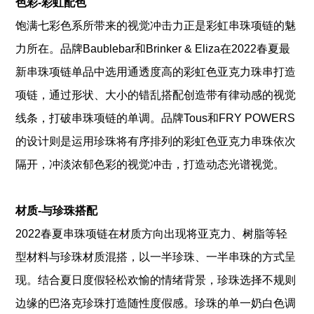
色彩-彩虹配色
饱满七彩色系所带来的视觉冲击力正是彩虹串珠项链的魅
力所在。品牌Baublebar和Brinker & Eliza在2022春夏最
新串珠项链单品中选用通透度高的彩虹色亚克力珠串打造
项链，通过形状、大小的错乱搭配创造带有律动感的视觉
线条，打破串珠项链的单调。品牌Tous和FRY POWERS
的设计则是运用珍珠将有序排列的彩虹色亚克力串珠依次
隔开，冲淡浓郁色彩的视觉冲击，打造动态光谱视觉。
材质-与珍珠搭配
2022春夏串珠项链在材质方向出现将亚克力、树脂等轻
型材料与珍珠材质混搭，以一半珍珠、一半串珠的方式呈
现。结合夏日度假轻松欢愉的情绪背景，珍珠选择不规则
边缘的巴洛克珍珠打造随性度假感。珍珠的单一奶白色调