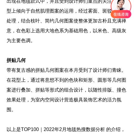
出现在地毯款式中，并且受到设计师们重点的关注。在花
型上倾向于自然肌理图案的运用，经过雾面、斑驳的效果
处理，结合枝叶、简约几何图案使整体更加古朴且充满禅
意，在色彩上选用大地色系为基础用色，以米色、高级灰
为主要色调。
拼贴几何
带有复古感的拼贴几何图案在本月受到了设计师们青睐。
在花型上，通过将意想不到的色块和矩形、圆形等几何图
案进行叠加、拼贴等形式的组合设计，以随性排版、撞色
效果处理，为室内空间设计营造极具装饰艺术的活力氛
围。
以上是
TOP100｜2022年2月地毯热搜数据分析
的介绍，