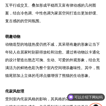
互平行或交叉、叠加形成平稳而又富有律动感的几何图
案，结合冷色调、中性色调为家居空间打造出更加舒缓、
复古感的的空间氛围。
萌趣动物
动物造型的地毯热度仍然不减，其呆萌有趣的形象让当下
年轻人在居家时刻获得放松和治愈。通过将动物以卡通化
的设计塑造出憨态可掬、生动、可爱的外观形象，结合充
满活力的鲜艳色彩为整个室内空间增添趣味性。其中，熊
猫尾部加上立体的毛球点缀增强了熊猫的生动形象。
侘寂风纹理
可以介绍下网站吗
受到室内侘寂风格的影响，其风格的花型图案也开始频繁