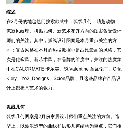
综述
在2月份的地毯热门搜索款式中，弧线几何、萌趣动物、
侘寂风纹理、拼贴几何、新艺术花卉方向的图案备受设计
师们的关注。其中，弧线设计图案是本月重点关注的方
向；复古风格在本月的热搜数据中是占比最高的风格，其
次是侘寂风、新艺术风；在品牌的维度中，关注的热度集
中在CALORMATE 卡乐美、St.Valentine 圣瓦伦丁、Orla
Kiely、Yo2_Designs、Scion品牌，且这些品牌在产品设
计上都极具艺术的张力。
弧线几何
弧线几何图案是2月份家居设计师们重点关注的方向。造
型上，以波浪造型的曲线和拱形几何结构为重点，它们相