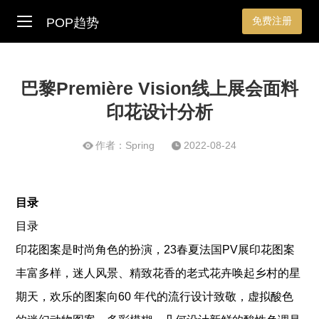
免费注册
POP趋势
巴黎Première Vision线上展会面料
印花设计分析
作者：Spring
2022-08-24
目录
目录
印花图案是时尚角色的扮演，23春夏法国PV展印花图案
丰富多样，迷人风景、精致花香的老式花卉唤起乡村的星
期天，欢乐的图案向60 年代的流行设计致敬，虚拟酸色