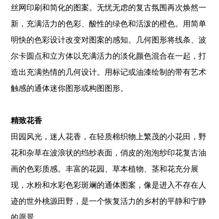
丝网印刷和简化的图案。无忧无虑的复古氛围再次焕然一
新，充满活力的色彩、酸性的绿色和活泼的橙色。用简单
明快的色彩设计改变对图案的感知。几何图形将线条、波
尔卡圆点和立方体以充满活力的淡化颜色混合在一起，打
造出充满热情的几何设计。用标记或油漆绘制的带有艺术
触感的通体迷你图形或构图图形。
精致花香
田园风光，迷人花香，在轻质棉织物上繁茂的小花田，野
花和杂草在波浪状的绉纱表面，俏皮的泡泡纱印花复古油
画的色彩质感。丰富的花园、草本植物、茎和花充分展
现，水粉和水彩色彩斑斓的通体图案，像是进入不存在人
迹的世外桃源田野，是一个恢复活力的乡村的平静和宁静
的愿景。