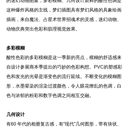
的迷幻动物图案，多彩模糊、几何设计新鲜的酸性色调是
这种爆炸风格的主线，梦幻插图具有梦幻风格的具象绘画
插画，来自魔法、占星术世界招魂术的灵感，迷幻动物、
动物庆典突出色彩和肌理视觉效果。
多彩模糊
酸性色彩的多彩模糊是这一季新的亮点，模糊的舒适感来
自设计参展商本季提出的巧妙的色彩构想。PVC的塑感彩
色和发光的光晕是渐变色的流行延续。不断变化的模糊图
形，水墨晕染的渲染过渡颜色，令人眼花缭乱的色调，白
色与浓郁的粉彩和数字色调之间相互交融。
几何设计
有60 年代的相册复古感，有“现代”几何图形，带有块状、