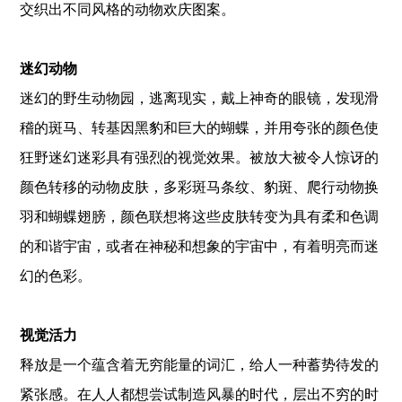
交织出不同风格的动物欢庆图案。
迷幻动物
迷幻的野生动物园，逃离现实，戴上神奇的眼镜，发现滑
稽的斑马、转基因黑豹和巨大的蝴蝶，并用夸张的颜色使
狂野迷幻迷彩具有强烈的视觉效果。被放大被令人惊讶的
颜色转移的动物皮肤，多彩斑马条纹、豹斑、爬行动物换
羽和蝴蝶翅膀，颜色联想将这些皮肤转变为具有柔和色调
的和谐宇宙，或者在神秘和想象的宇宙中，有着明亮而迷
幻的色彩。
视觉活力
释放是一个蕴含着无穷能量的词汇，给人一种蓄势待发的
紧张感。在人人都想尝试制造风暴的时代，层出不穷的时