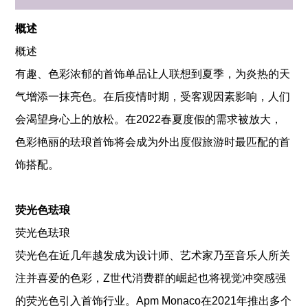
概述
概述
有趣、色彩浓郁的首饰单品让人联想到夏季，为炎热的天
气增添一抹亮色。在后疫情时期，受客观因素影响，人们
会渴望身心上的放松。在2022春夏度假的需求被放大，
色彩艳丽的珐琅首饰将会成为外出度假旅游时最匹配的首
饰搭配。
荧光色珐琅
荧光色珐琅
荧光色在近几年越发成为设计师、艺术家乃至音乐人所关
注并喜爱的色彩，Z世代消费群的崛起也将视觉冲突感强
的荧光色引入首饰行业。Apm Monaco在2021年推出多个