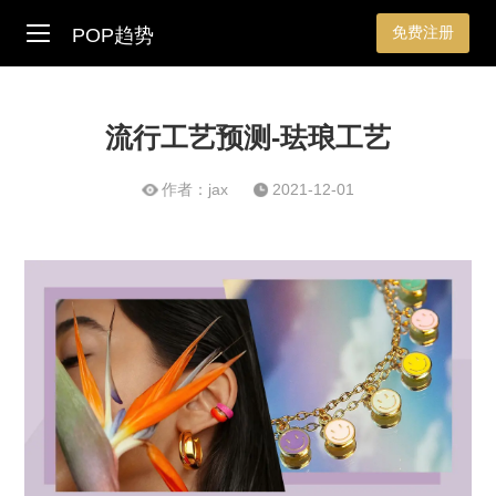
免费注册
POP趋势
流行工艺预测-珐琅工艺
作者：jax
2021-12-01