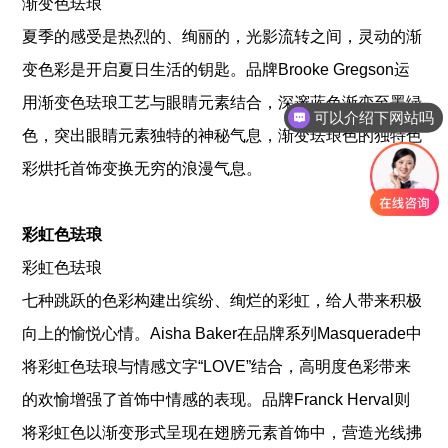
渐变色珐琅
夏季的感受是热烈的、绚丽的，光影流转之间，灵动的渐
变色彩是开启夏日生活的钥匙。品牌Brooke Gregson运
用渐变色珐琅工艺与眼睛元素结合，深邃蓝色渐变至墨绿
可以介绍下网站吗
色，突出眼睛元素独特的神秘气息，渐变珐琅色的独特色
彩烘托首饰变换无穷的浪漫气息。
彩虹色珐琅
彩虹色珐琅
七种跳跃的色彩构建出缤纷、绚烂的彩虹，给人带来积极
向上的愉悦心情。Aisha Baker在品牌系列Masquerade中
将彩虹色珐琅与情感文字“LOVE”结合，高明度色彩带来
的欢愉增强了首饰中情感的表现。品牌Franck Herval则
将彩虹色以渐变形式呈现在翅膀元素首饰中，营造光线拂