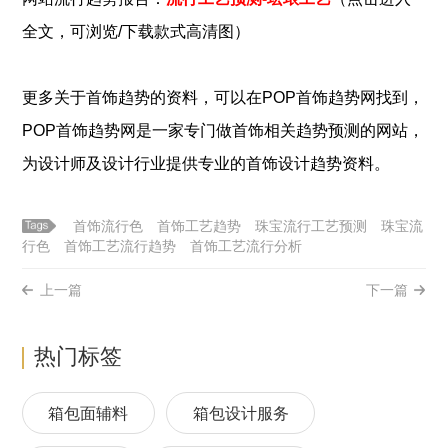
全文，可浏览/下载款式高清图）
更多关于
首饰
趋势的资料，可以在POP
首饰
趋势网找到，
POP
首饰
趋势网是一家专门做
首饰
相关趋势预测的网站，
为设计师及设计行业提供专业的
首饰
设计趋势资料。
首饰流行色
首饰工艺趋势
珠宝流行工艺预测
珠宝流
行色
首饰工艺流行趋势
首饰工艺流行分析
上一篇
下一篇
热门标签
箱包面辅料
箱包设计服务