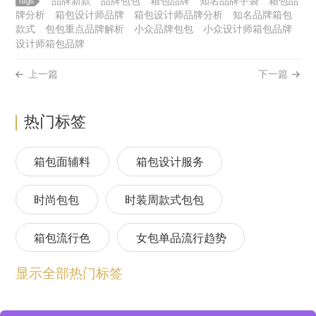
品牌新款
品牌包包
箱包品牌
知名品牌手袋
箱包品
牌分析
箱包设计师品牌
箱包设计师品牌分析
知名品牌箱包
款式
包包重点品牌解析
小众品牌包包
小众设计师箱包品牌
设计师箱包品牌
上一篇
下一篇
热门标签
箱包面辅料
箱包设计服务
时尚包包
时装周款式包包
箱包流行色
女包单品流行趋势
显示全部热门标签
箱包流行趋势预测
包包流行趋势预测
女包流行趋势预测
箱包材质流行趋势