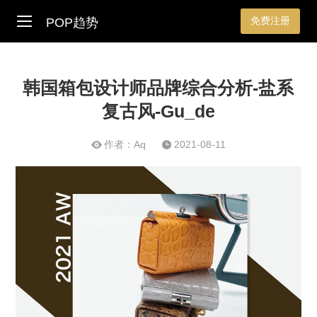
免费注册
POP趋势
韩国箱包设计师品牌综合分析-盐系
复古风-Gu_de
作者：Aq
2021-08-11