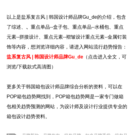
以上是
盐系复古风 | 韩国设计师品牌Gu_de
的介绍，包含
了
综述、
、
重点单品--盒子包、重点单品--水桶包、重点
、
元素--拼接设计
重点元素--褶皱设计
重点元素--金属钉装
饰
等内容，想浏览详细内容，请进入网站流行趋势报告：
盐系复古风 | 韩国设计师品牌Gu_de
（点击进入全文，可
浏览/下载款式高清图）
更多关于韩国箱包设计师品牌综合分析
的资料，可以在
POP
箱包
趋势网找到，POP
箱包
趋势网是一家专门做
箱
包
相关趋势预测的网站，为设计师及设计行业提供专业的
箱包
设计趋势资料。