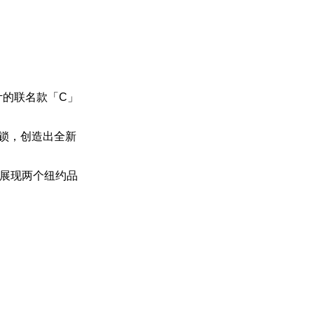
设计的联名款「C」
k 扭锁，创造出全新
展现两个纽约品