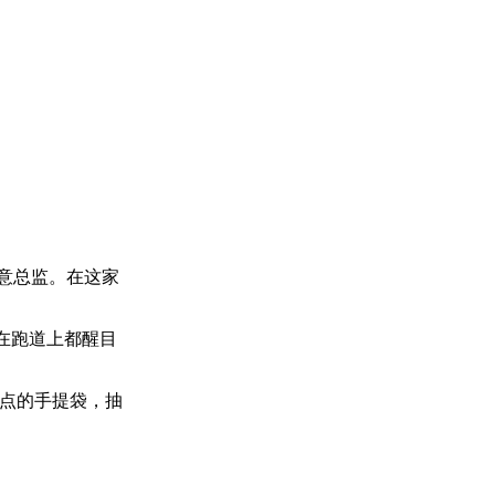
同创意总监。在这家
至在跑道上都醒目
点的手提袋，抽