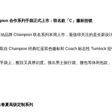
Champion 合作系列手袋正式上市：联名款「C」徽标扭锁
国运动品牌 Champion 联名系列本周上市，最值得关注的是全新
 Champion 经典红蓝双色徽标和 Coach 标志性 Turnloc
手袋上，醒目又具辨识度。推出男士旅行袋、腰包等休闲包款，
021春夏高级定制系列