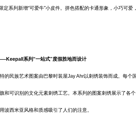
21牛年限定系列新增“可爱牛”小皮件。拼色搭配的卡通形象，小巧可
ton——Keepall系列“一站式”度假胜地而设计
特的民族艺术图案由巴黎时装屋Jay Ahr以刺绣装饰而成。每个
旗和可识别的文化元素刺绣工艺。本系列的图案刺绣展示了各个
用波西米亚风格和质感吸引了人们的注意。