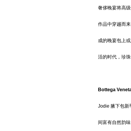
奢侈晚宴将高级
作品中穿越而来
成的晚宴包上或
活的时代，珍珠
Bottega Ven
Jodie 腋下
间富有自然韵味