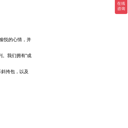
满愉悦的心情，并
列。我们拥有“成
革斜挎包，以及