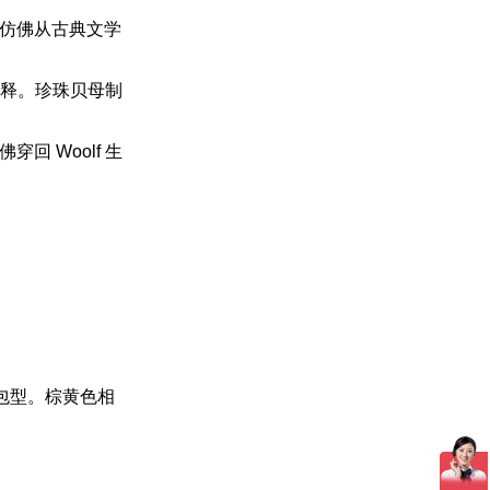
仿佛从古典文学
诠释。珍珠贝母制
 Woolf 生
 包型。棕黄色相