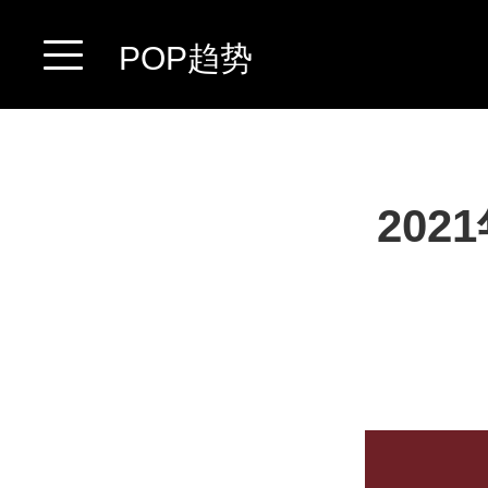
POP趋势
20