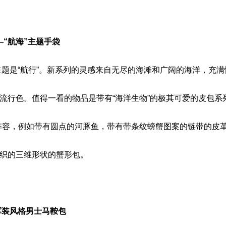
e——“航海”主题手袋
的主题是“航行”。新系列的灵感来自无尽的海滩和广阔的海洋，充
流行色。值得一看的物品是带有“海洋生物”的极其可爱的皮包系
阵容，例如带有圆点的河豚鱼，带有带条纹螃蟹图案的链带的皮
织的三维形状的蟹形包。
——军装风格男士马鞍包