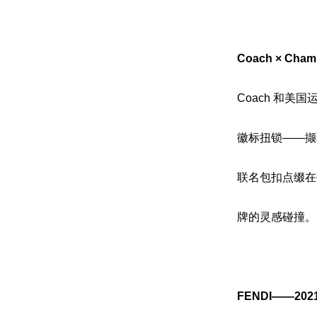
Coach × 
Coach 和美
徽标扭锁——撷取自
联名包扣点缀在
牌的灵感碰撞。
FENDI——2