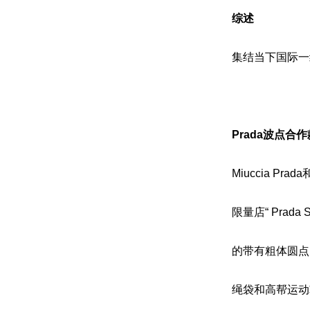
综述
集结当下国际一
Prada波点合作
Miuccia P
限量店“ Pra
的带有粗体圆点
绳袋和高帮运动