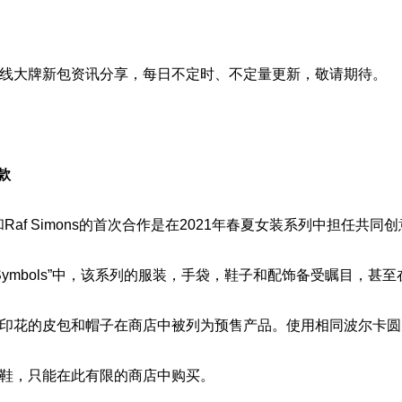
线大牌新包资讯分享，每日不定时、不定量更新，敬请期待。
款
rada和Raf Simons的首次合作是在2021年春夏女装系列中担任共
da Symbols”中，该系列的服装，手袋，鞋子和配饰备受瞩目，甚
印花的皮包和帽子在商店中被列为预售产品。使用相同波尔卡圆
鞋，只能在此有限的商店中购买。