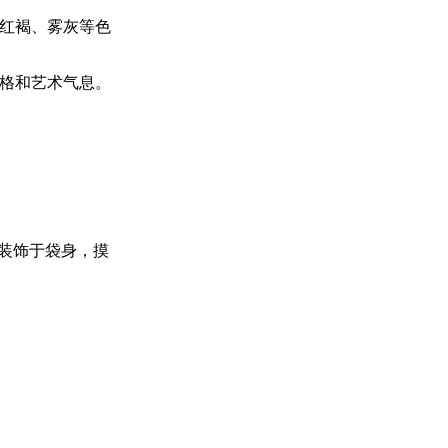
、红褐、雾灰等色
格和艺术气息。
艺装饰于袋身，摸