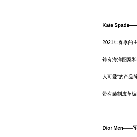
Kate Spad
2021年春季
饰有海洋图案和
人可爱”的产品
带有藤制皮革编
Dior Men