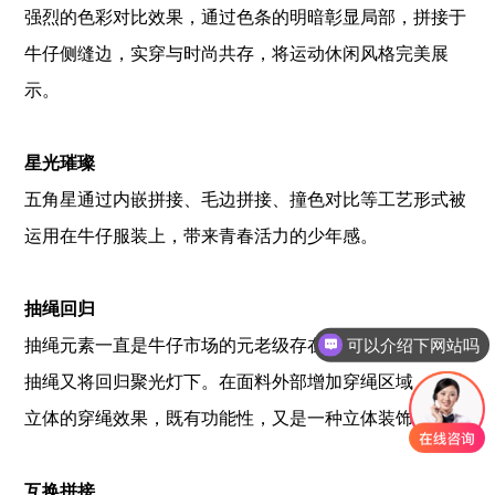
强烈的色彩对比效果，通过色条的明暗彰显局部，拼接于
牛仔侧缝边，实穿与时尚共存，将运动休闲风格完美展
示。
星光璀璨
五角星通过内嵌拼接、毛边拼接、撞色对比等工艺形式被
运用在牛仔服装上，带来青春活力的少年感。
抽绳回归
可以介绍下网站吗
抽绳元素一直是牛仔市场的元老级存在，在冷落了几季后
抽绳又将回归聚光灯下。在面料外部增加穿绳区域，打造
立体的穿绳效果，既有功能性，又是一种立体装饰。
互换拼接