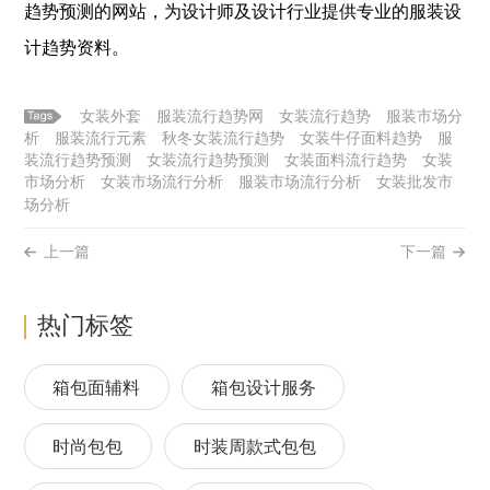
趋势预测的网站，为设计师及设计行业提供专业的
服装
设
计趋势资料。
女装外套
服装流行趋势网
女装流行趋势
服装市场分
析
服装流行元素
秋冬女装流行趋势
女装牛仔面料趋势
服
装流行趋势预测
女装流行趋势预测
女装面料流行趋势
女装
市场分析
女装市场流行分析
服装市场流行分析
女装批发市
场分析
上一篇
下一篇
热门标签
箱包面辅料
箱包设计服务
时尚包包
时装周款式包包