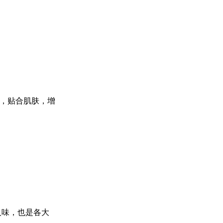
，贴合肌肤，增
人味，也是各大