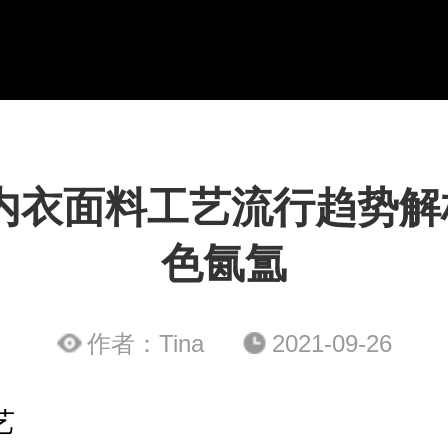
内衣面料工艺流行趋势解析
色氤氲
作者：Tina
2021-09-26