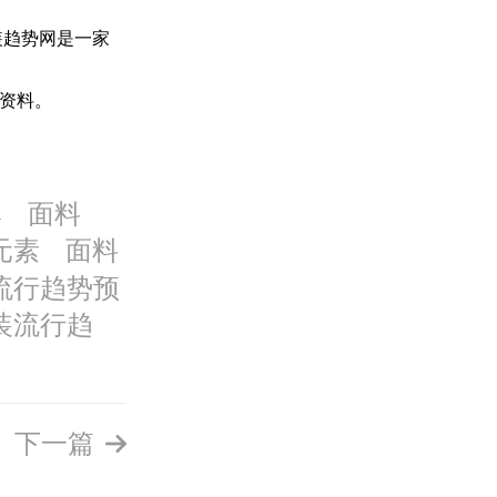
装
趋势网是一家
资料。
牌
面料
元素
面料
流行趋势预
装流行趋
下一篇