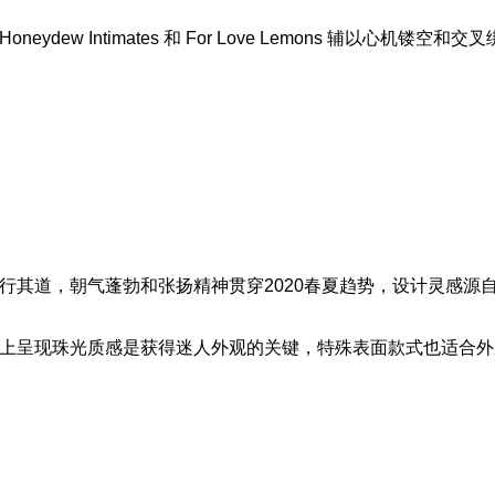
eydew Intimates 和 For Love Lemons 辅以心机镂空
行其道，朝气蓬勃和张扬精神贯穿2020春夏趋势，设计灵感源
上呈现珠光质感是获得迷人外观的关键，特殊表面款式也适合外