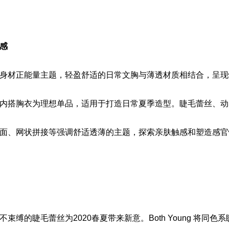
灵感
身材正能量主题，轻盈舒适的日常文胸与薄透材质相结合，呈现
内搭胸衣为理想单品，适用于打造日常夏季造型。睫毛蕾丝、动
面、网状拼接等强调舒适透薄的主题，探索亲肤触感和塑造感官
束缚的睫毛蕾丝为2020春夏带来新意。Both Young 将同色