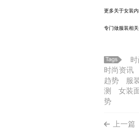
更多关于女装内
专门做
服装
相关
时
时尚资讯
趋势
服
测
女装
势
上一篇