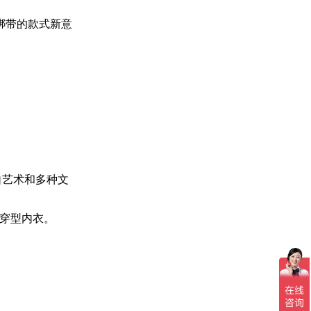
和交叉绑带的款式新意
自艺术和多种文
穿型内衣。