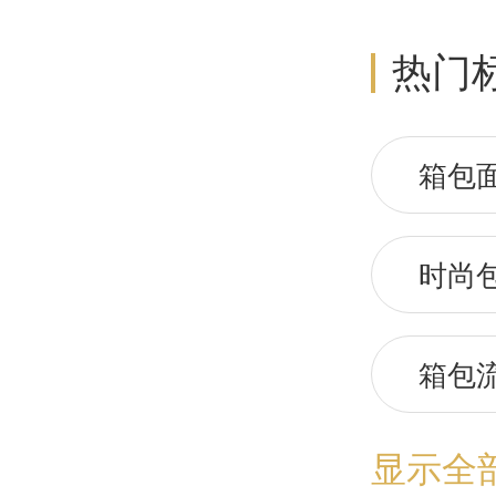
热门
箱包
时尚
箱包
显示全
箱包