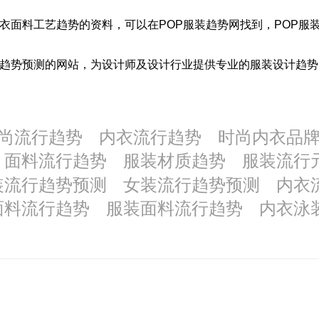
衣面料工艺趋势
的资料，可以在POP
服装
趋势网找到，POP
服
趋势预测的网站，为设计师及设计行业提供专业的
服装
设计趋势
尚流行趋势
内衣流行趋势
时尚内衣品
面料流行趋势
服装材质趋势
服装流行
装流行趋势预测
女装流行趋势预测
内衣
面料流行趋势
服装面料流行趋势
内衣泳