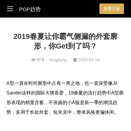
免费注册
POP趋势
2019春夏让你霸气侧漏的外套廓
形，你Get到了吗？
作者：liangliang
2020-02-14
A型一直在时尚廓形中占有一席之地，也一直深受像Jil
Sander这样的国际大牌喜爱，19春夏的流行趋势中A型廓
形表现的稍显含蓄，不张扬的小A版是新一季的潮流趋
势，多用于长款外套、短夹克中，整体风格更偏休闲。