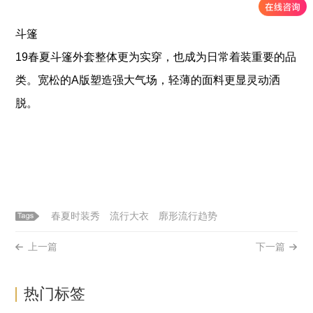
斗篷
19春夏斗篷外套整体更为实穿，也成为日常着装重要的品
类。宽松的A版塑造强大气场，轻薄的面料更显灵动洒
脱。
春夏时装秀
流行大衣
廓形流行趋势
上一篇
下一篇
热门标签