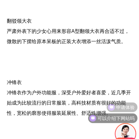
翻驳领大衣
严肃外表下的少女心用来形容A型翻领大衣再合适不过，
微散的下摆给原本呆板的正装大衣增添一丝活泼气质。
冲锋衣
冲锋衣作为户外功能服，深受户外爱好者喜爱，近几季开
始成为比较流行的日常服装，高科技材质有很好的功能
申请体验
性，宽松的廓形使得服装延展性、舒适性增强。
可以介绍下网站吗