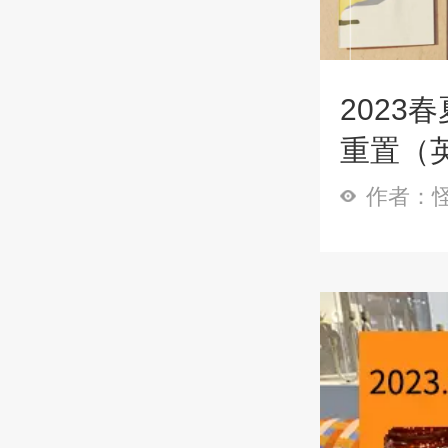
202
重置（
作者：