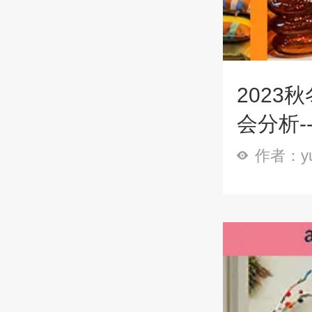
2023
会分析-
作者：y